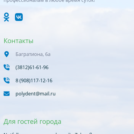
профессионалам в любое время суток!
Контакты
Багратиона, 6а
(3812)61-61-96
8 (908)117-12-16
polydent@mail.ru
Для гостей города