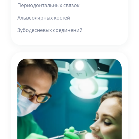
Периодонтальных связок
Альвеолярных костей
Зубодесневых соединений