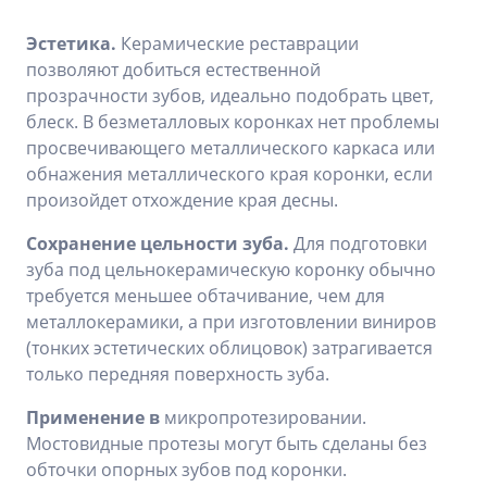
Эстетика.
Керамические реставрации
позволяют добиться естественной
прозрачности зубов, идеально подобрать цвет,
блеск. В безметалловых коронках нет проблемы
просвечивающего металлического каркаса или
обнажения металлического края коронки, если
произойдет отхождение края десны.
Сохранение цельности зуба.
Для подготовки
зуба под цельнокерамическую коронку обычно
требуется меньшее обтачивание, чем для
металлокерамики, а при изготовлении виниров
(тонких эстетических облицовок) затрагивается
только передняя поверхность зуба.
Применение в
микропротезировании.
Мостовидные протезы могут быть сделаны без
обточки опорных зубов под коронки.