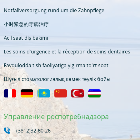
Notfallversorgung rund um die Zahnpflege
小时紧急的牙病治疗
Acil saat diş bakımı
Les soins d'urgence et la réception de soins dentaires
Favqulodda tish faoliyatiga yigirma to'rt soat
Шұғыл стоматологиялық көмек тәулік бойы
Управление роспотребнадзора
(3812)32-60-26