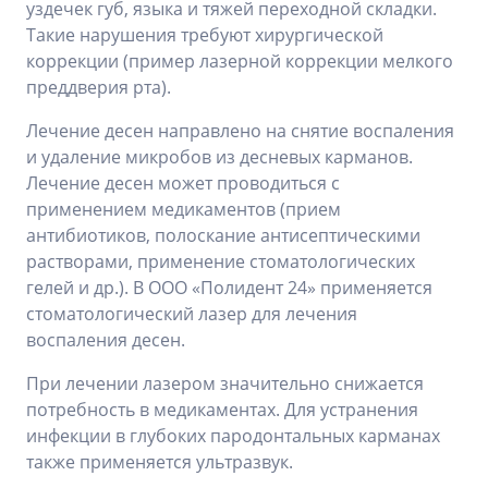
уздечек губ, языка и тяжей переходной складки.
Такие нарушения требуют хирургической
коррекции (пример лазерной коррекции мелкого
преддверия рта).
Лечение десен направлено на снятие воспаления
и удаление микробов из десневых карманов.
Лечение десен может проводиться с
применением медикаментов (прием
антибиотиков, полоскание антисептическими
растворами, применение стоматологических
гелей и др.). В ООО «Полидент 24» применяется
стоматологический лазер для лечения
воспаления десен.
При лечении лазером значительно снижается
потребность в медикаментах. Для устранения
инфекции в глубоких пародонтальных карманах
также применяется ультразвук.