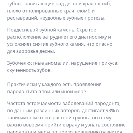
зубов - нависающие над десной края пломб,
плохо отполированные края пломб и
реставраций, неудобные зубные протезы.
Поддесневой зубной камень. Скрытое
расположение затрудняет его диагностику и
усложняет снятие зубного камня
,
что опасно
для здоровья десны.
Зубочелюстные аномалии, нарушение прикуса,
скученность зубов.
Практически у каждого есть проявления
пародонтита в той или иной мере.
Частота встречаемости заболеваний пародонта,
по данным различных авторов, достигает 98% в
зависимости от возрастной группы, поэтому
важно вовремя прийти к врачу и узнать состояние
пародонта и меры по предотвращению развития