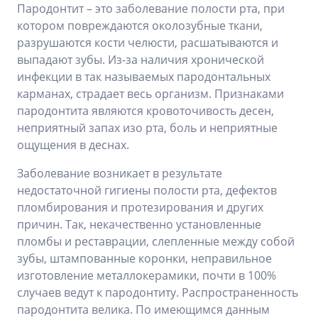
Пародонтит – это заболевание полости рта, при
котором повреждаются околозубные ткани,
разрушаются кости челюсти, расшатываются и
выпадают зубы. Из-за наличия хронической
инфекции в так называемых пародонтальных
карманах, страдает весь организм. Признаками
пародонтита являются кровоточивость десен,
неприятный запах изо рта, боль и неприятные
ощущения в деснах.
Заболевание возникает в результате
недостаточной гигиены полости рта, дефектов
пломбирования и протезирования и других
причин. Так, некачественно установленные
пломбы и реставрации, слепленные между собой
зубы, штампованные коронки, неправильное
изготовление металлокерамики, почти в 100%
случаев ведут к пародонтиту. Распространенность
пародонтита велика. По имеющимся данным