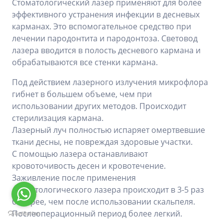
Стоматологический лазер применяют для более
эффективного устранения инфекции в десневых
карманах. Это вспомогательное средство при
лечении пародонтита и пародонтоза. Световод
лазера вводится в полость десневого кармана и
обрабатываются все стенки кармана.
Под действием лазерного излучения микрофлора
гибнет в большем объеме, чем при
использовании других методов. Происходит
стерилизация кармана.
Лазерный луч полностью испаряет омертвевшие
ткани десны, не повреждая здоровые участки.
С помощью лазера останавливают
кровоточивость десен и кровотечение.
Заживление после применения
стоматологического лазера происходит в 3-5 раз
быстрее, чем после использовании скальпеля.
Послеоперационный период более легкий.