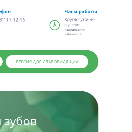
ефон
Часы работы
8)117-12-16
Круглосуточно
(с учетом
кварцевания
кабинетов)
ВЕРСИЯ ДЛЯ СЛАБОВИДЯЩИХ
 зубов