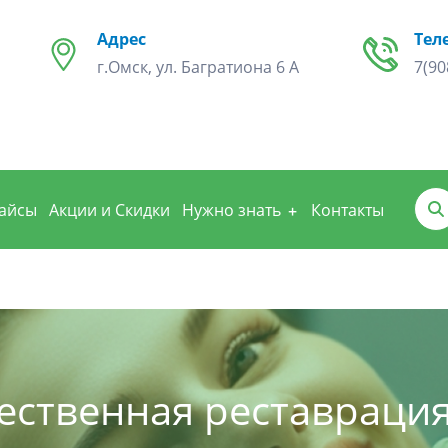
Адрес
Тел
г.Омск, ул. Багратиона 6 А
7(90
айсы
Акции и Скидки
Нужно знать
Контакты
ественная реставрация