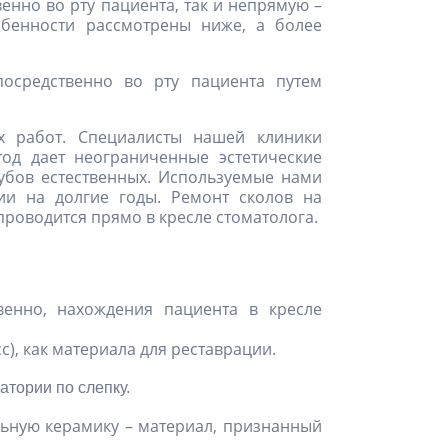
нно во рту пациента, так и непрямую –
обенности рассмотрены ниже, а более
посредственно во рту пациента путем
х работ. Специалисты нашей клиники
од дает неограниченные эстетические
убов естественных. Используемые нами
ии на долгие годы. Ремонт сколов на
проводится прямо в кресле стоматолога.
венно, нахождения пациента в кресле
), как материала для реставрации.
атории по слепку.
ьную керамику – материал, признанный