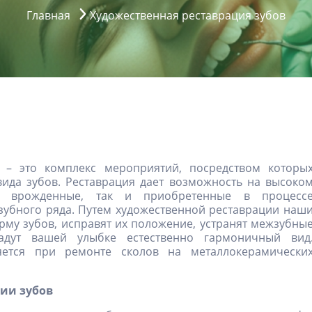
Главная
Художественная реставрация зубов
– это комплекс мероприятий, посредством которы
ида зубов. Реставрация дает возможность на высоко
ак врожденные, так и приобретенные в процесс
 зубного ряда. Путем художественной реставрации наш
му зубов, исправят их положение, устранят межзубны
дут вашей улыбке естественно гармоничный вид
яется при ремонте сколов на металлокерамически
ции зубов