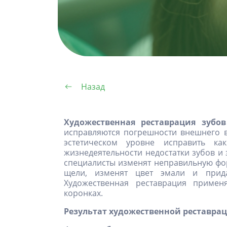
Назад
Художественная реставрация зубов
исправляются погрешности внешнего в
эстетическом уровне исправить к
жизнедеятельности недостатки зубов и
специалисты изменят неправильную фор
щели, изменят цвет эмали и прида
Художественная реставрация примен
коронках.
Результат художественной реставра