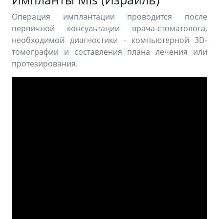
Операция имплантации проводится после
первичной консультации врача-стоматолога,
необходимой диагностики - компьютерной 3D-
томографии и составления плана лечения или
протезирования.