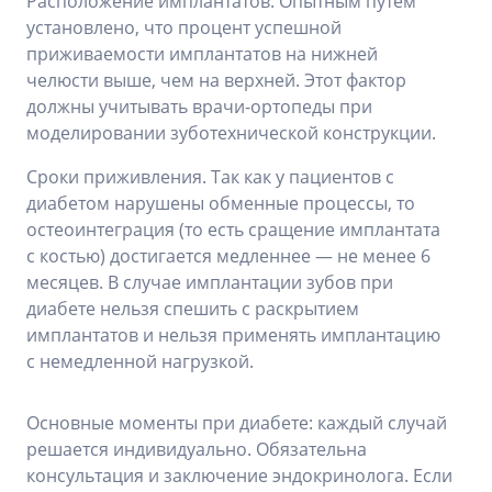
Расположение имплантатов. Опытным путем
установлено, что процент успешной
приживаемости имплантатов на нижней
челюсти выше, чем на верхней. Этот фактор
должны учитывать врачи-ортопеды при
моделировании зуботехнической конструкции.
Сроки приживления. Так как у пациентов с
диабетом нарушены обменные процессы, то
остеоинтеграция (то есть сращение имплантата
с костью) достигается медленнее — не менее 6
месяцев. В случае имплантации зубов при
диабете нельзя спешить с раскрытием
имплантатов и нельзя применять имплантацию
с немедленной нагрузкой.
Основные моменты при диабете: каждый случай
решается индивидуально. Обязательна
консультация и заключение эндокринолога. Если