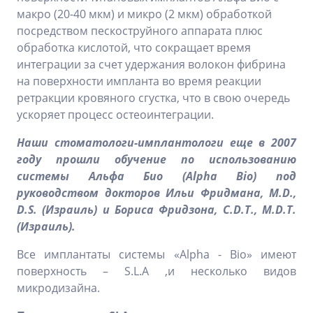
макро (20-40 мкм) и микро (2 мкм) обработкой
посредством пескоструйного аппарата плюс
обработка кислотой, что сокращает время
интеграции за счет удержания волокон фибрина
на поверхности импланта во время реакции
ретракции кровяного сгустка, что в свою очередь
ускоряет процесс остеоинтеграции.
Наши стоматологи-имплантологи еще в 2007
году прошли обучение по использованию
системы Альфа Био (Alpha Bio) под
руководством докторов Ильи Фридмана, M.D.,
D.S. (Израиль) и Бориса Фридзона, C.D.T., M.D.T.
(Израиль).
Все имплантаты системы «Alpha - Bio» имеют
поверхность – S.L.A ,и несколько видов
микродизайна.