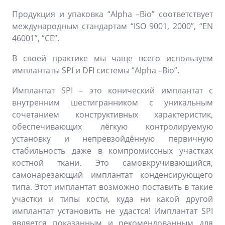
Продукция и упаковка “Alpha –Bio” соответствует
международным стандартам “ISO 9001, 2000”, “EN
46001”, “CE”.
В своей практике мы чаще всего используем
имплантаты SPI и DFI системы “Alpha –Bio”.
Имплантат SPI – это конический имплантат с
внутренним шестигранником с уникальным
сочетанием конструктивных характеристик,
обеспечивающих лёгкую контролируемую
установку и непревзойдённую первичную
стабильность даже в компромиссных участках
костной ткани. Это самовкручивающийся,
самонарезающий имплантат конденсирующего
типа. Этот имплантат возможно поставить в такие
участки и типы кости, куда ни какой другой
имплантат установить не удастся! Имплантат SPI
является показанным и рекомендованным для