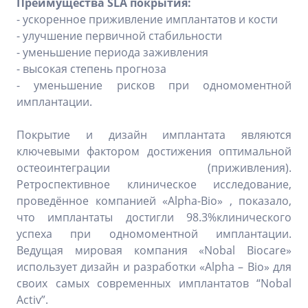
Преимущества SLA покрытия:
- ускоренное приживление имплантатов и кости
- улучшение первичной стабильности
- уменьшение периода заживления
- высокая степень прогноза
- уменьшение рисков при одномоментной
имплантации.
Покрытие и дизайн имплантата являются
ключевыми фактором достижения оптимальной
остеоинтеграции (приживления).
Ретроспективное клиническое исследование,
проведённое компанией «Alpha-Bio» , показало,
что имплантаты достигли 98.3%клинического
успеха при одномоментной имплантации.
Ведущая мировая компания «Nobal Biocare»
использует дизайн и разработки «Alpha – Bio» для
своих самых современных имплантатов “Nobal
Activ”.