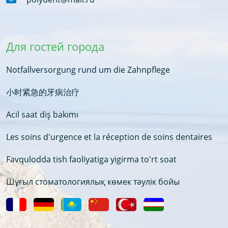
Для гостей города
Notfallversorgung rund um die Zahnpflege
小时紧急的牙病治疗
Acil saat diş bakımı
Les soins d'urgence et la réception de soins dentaires
Favqulodda tish faoliyatiga yigirma to'rt soat
Шұғыл стоматологиялық көмек тәулік бойы