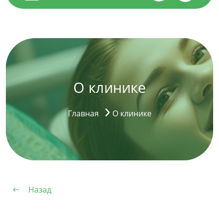
О клинике
Главная
О клинике
Назад