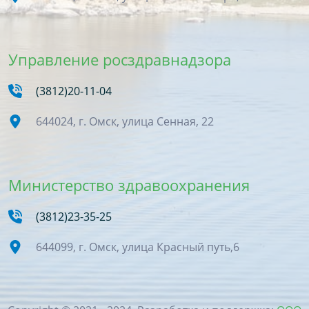
Управление росздравнадзора
(3812)20-11-04
644024, г. Омск, улица Сенная, 22
Министерство здравоохранения
(3812)23-35-25
644099, г. Омск, улица Красный путь,6